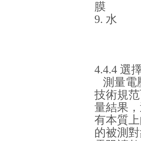
膜
9.
4.4.4
測量電
技術規范
量結果，
有本質上
的被測對