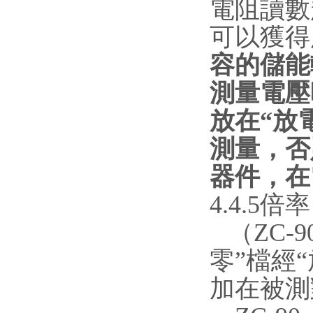
電阻讀數
可以獲得
容的儲能
測量電壓
放在“放
測量，否
器件，在
4.4.5
（ZC-9
零”檔經“
加在被測