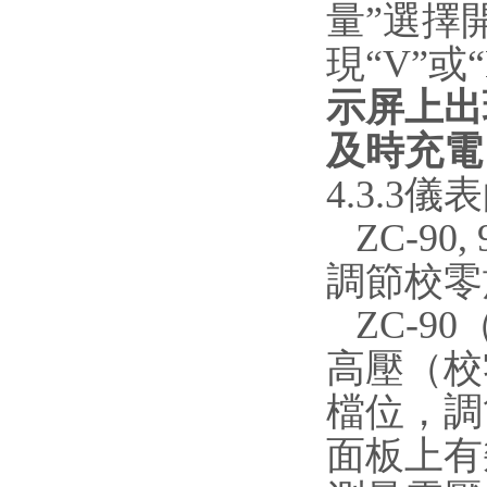
量”選擇
現“V”或“
示屏上出
及時充電
4.3.3
ZC-90,
調節校零
ZC-90
高壓（校
檔位，調
面板上有