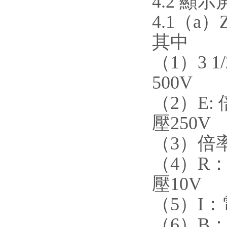
4.2 顯
4.1（a）
其中
（1）3
500V
（2）E
壓250V
（3）倍
（4）R
壓10V
（5）I
（6）B