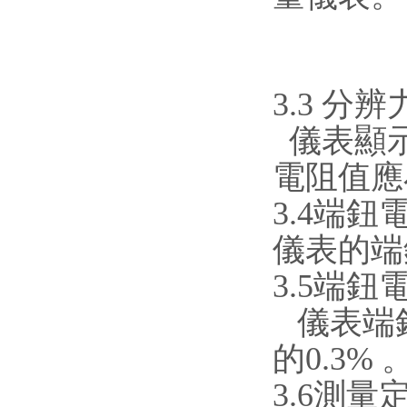
3.3 分辨
儀表顯示
電阻值應
3.4端鈕
儀表的端
3.5端
儀表端
的0.3% 
3.6測量