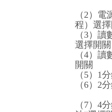
（2）
程）選擇
（3）
選擇開關
（4）
開關
（5）
（6）
（7）