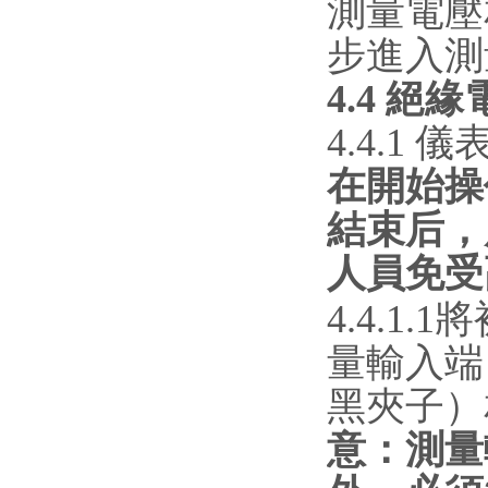
測量電壓
步進入測
4.4 絕
4.4.1
在開始操
結束后，
人員免受
4.4.
量輸入端
黑夾子）
意：測量