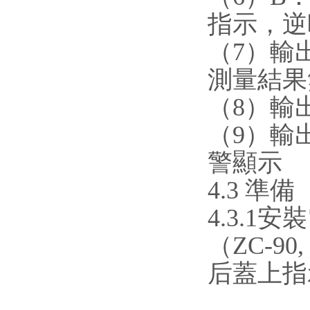
指示，逆
（7）輸
測量結果
（8）輸
（9）輸
警顯
4.3 準備
4.3.1
（ZC-90
后蓋上指