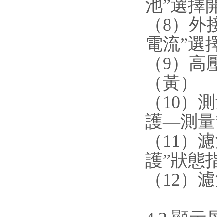
池”選擇
（8）
電流”選
（9）
（黃）
（10）
護—測量
（11）濾
護”狀態
（12）濾