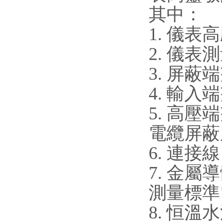
其中：
1. 
2. 
3. 屏
4. 輸
5. 高壓
電纜屏蔽
6. 
7. 
測量標準
8. 恒