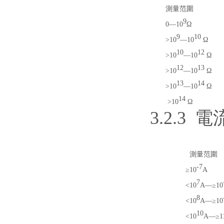
測量范圍
9
0
—
10
Ω
9
10
>10
—
10
Ω
10
12
>10
—
10
Ω
12
13
>10
—
10
Ω
13
14
>10
—
10
Ω
14
>10
Ω
3.2.3
表4
測量范圍
-7
≥10
A
7
<10
A
—
≥10
8
<10
A
—
≥10
10
<10
A
—
≥1