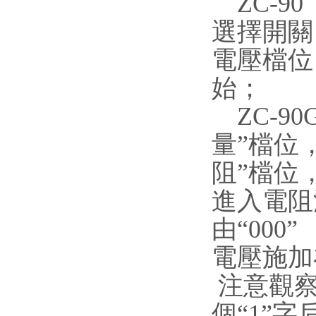
ZC-90
選擇開關
電壓檔位
始；
ZC-90
量”檔位，
阻”檔位
進入電阻
由“00
電壓施加
注意觀察
個“1”