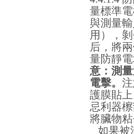
量標準電
與測量輸
用），剝
后，將兩
量防靜電
意：測量
電擊。
注
護膜貼上
忌利器檫
將臟物粘
如果被