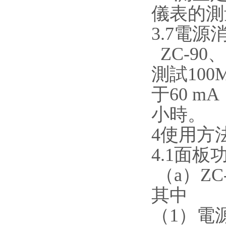
儀表的測
3.7電源
ZC-90、
測試100
于60 m
小時。
4
（a）ZC
其中
（1）