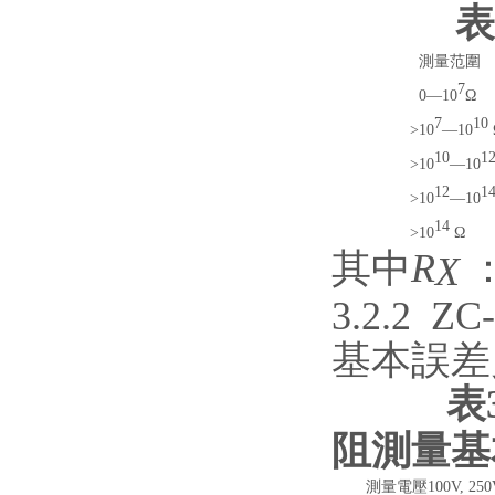
表
測量范圍
7
0
—
10
Ω
7
10
>10
—
10
10
1
>10
—
10
12
1
>10
—
10
14
>10
Ω
其中
R
X
3.2.2 
基
表
阻測量基
測量電壓100V, 250V, 