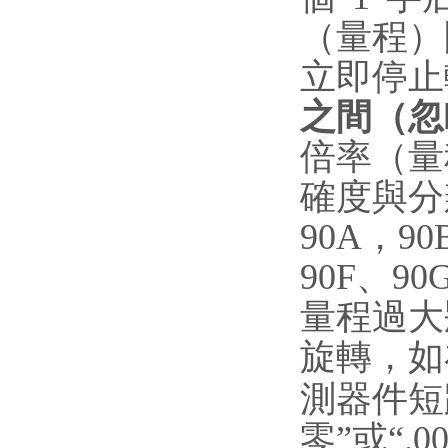
（量程）
立即停止
之間（忽
倍率（量
確度與分
90A，9
90F、9
量程過大
旋轉，如
測器件短
零”或“.00